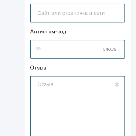
Антиспам-код
Отзыв