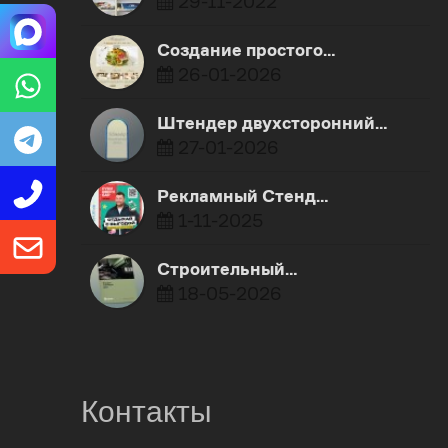
29-11-2022
Создание простого…
26-01-2026
Штендер двухсторонний…
27-01-2026
Рекламный Стенд…
1-11-2025
Строительный…
18-05-2026
Контакты