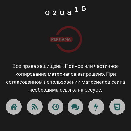
1
3
0
2
0
8
2
4
1
3
1
9
3
5
2
4
2
_
4
6
3
5
3
-
Все права защищены. Полное или частичное
5
копирование материалов запрещено. При
7
согласованном использовании материалов сайта
4
6
4
+
6
необходима ссылка на ресурс.
8
5
7
5
!
7
9
6
8
6
@
8
_