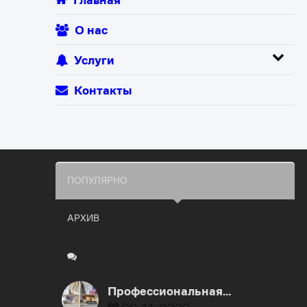
О нас
Услуги
Контакты
ПОПУЛЯРНО
АРХИВ
Профессиональная…