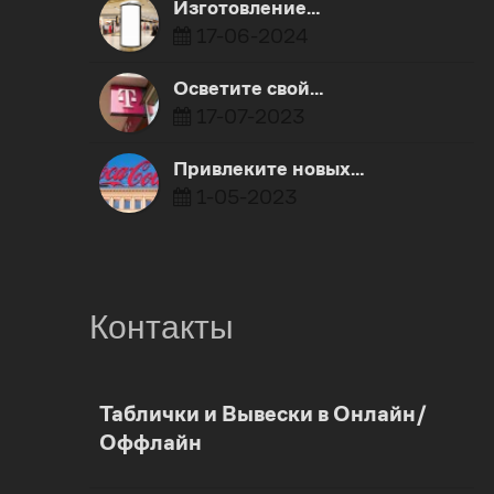
Изготовление…
17-06-2024
​Осветите свой…
17-07-2023
Привлеките новых…
1-05-2023
Контакты
0
Таблички и Вывески в Онлайн/
Оффлайн
1