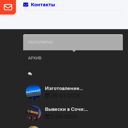
Контакты
ПОПУЛЯРНО
АРХИВ
Изготовление…
26-01-2026
Вывески в Сочи:…
1-09-2025