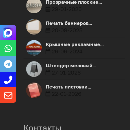
Прозрачные плоские…
29-01-2026
Печать баннеров…
20-08-2025
Крышные рекламные…
26-06-2024
Штендер меловый…
27-01-2026
Печать листовки…
22-01-2026
Контакты