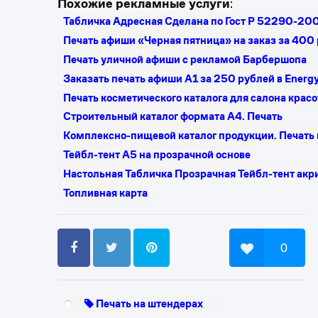
Похожие рекламные услуги
:
Табличка Адресная Сделана по Гост Р 52290-2
Печать афиши «Черная пятница» на заказ за 400
Печать уличной афиши с рекламой Барбершопа
Заказать печать афиши А1 за 250 рублей в Energ
Печать косметического каталога для салона крас
Строительный каталог формата А4. Печать
Комплексно-пищевой каталог продукции. Печать 
Тейбл-тент А5 на прозрачной основе
Настольная Табличка Прозрачная Тейбл-тент акр
Топливная карта
0
Печать на штендерах