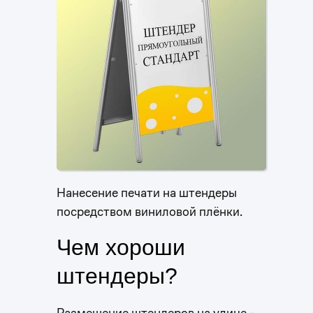
Нанесение печати на штендеры
посредством виниловой плёнки.
Чем хороши
штендеры?
Размещение штендеров на улице -