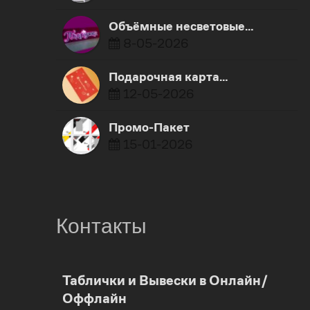
Объёмные несветовые…
8-05-2026
Подарочная карта…
12-05-2026
Промо-Пакет
15-01-2026
Контакты
0
Таблички и Вывески в Онлайн/
Оффлайн
1
0