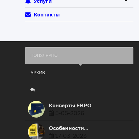
Услуги
Контакты
ПОПУЛЯРНО
АРХИВ
Конверты ЕВРО
5-05-2026
​Особенности…
17-03-2023