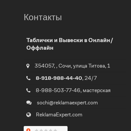
Контакты
0
Таблички и Вывески в Онлайн/
Оффлайн
1
0
2
1
354057
,
,
Сочи
, улица
Титова, 1
8-918-988-44-40
, 24/7
3
2
8-988-503-77-46
, мастерская
4
3
sochi@reklamaexpert.com
ReklamaExpert.com
5
4