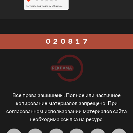
0
6
5
1
7
0
6
0
2
0
8
1
7
1
3
1
9
2
8
2
4
2
_
3
9
3
5
3
-
4
_
Все права защищены. Полное или частичное
копирование материалов запрещено. При
согласованном использовании материалов сайта
4
6
4
+
5
-
необходима ссылка на ресурс.
5
7
5
!
6
+