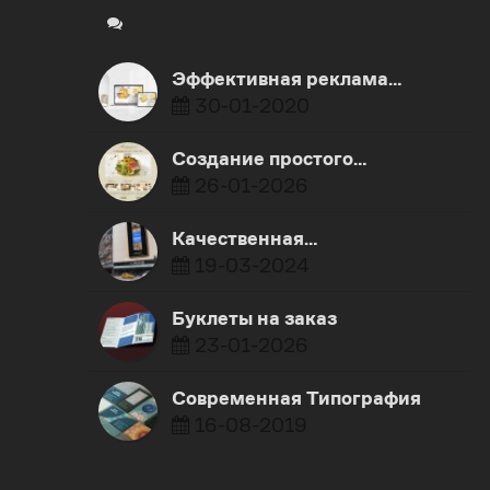
Эффективная реклама…
30-01-2020
Создание простого…
26-01-2026
Качественная…
19-03-2024
Буклеты на заказ
23-01-2026
Современная Типография
16-08-2019