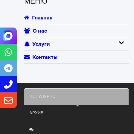
МЕНЮ
Главная
О нас
Услуги
Контакты
ПОПУЛЯРНО
АРХИВ