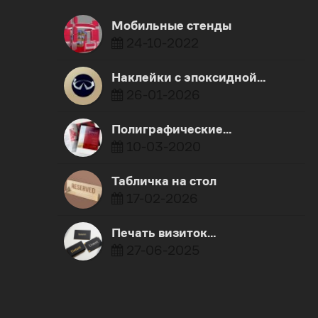
Мобильные стенды
24-10-2022
Наклейки с эпоксидной…
26-01-2026
Полиграфические…
10-03-2020
Табличка на стол
17-02-2026
Печать визиток…
27-06-2025