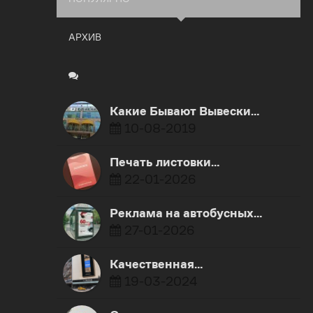
АРХИВ
Какие Бывают Вывески…
10-08-2019
Печать листовки…
22-01-2026
Реклама на автобусных…
27-01-2026
Качественная…
19-03-2024