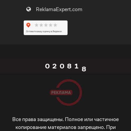
ReklamaExpert.com
5
5
0
6
6
1
7
0
7
0
2
0
8
1
8
1
3
1
9
2
9
2
4
2
_
3
_
3
5
3
-
4
-
Все права защищены. Полное или частичное
копирование материалов запрещено. При