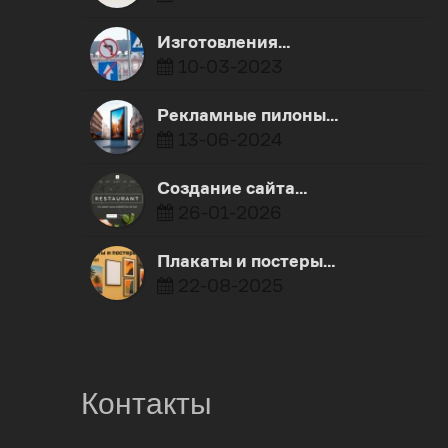
Изготовления…
10-03-2023
Рекламные пилоны…
13-06-2024
Создание сайта…
26-01-2026
Плакаты и постеры…
22-08-2025
Контакты