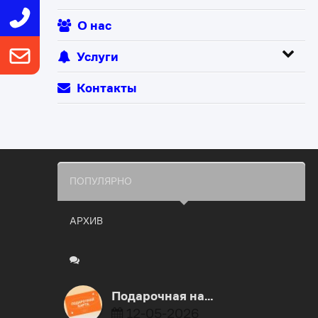
О нас
Услуги
Контакты
ПОПУЛЯРНО
АРХИВ
Подарочная на…
12-05-2026