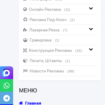
Онлайн Реклама
(11)
Реклама Под-Ключ
(2)
Лазерная Резка
(7)
Гравировка
(1)
Конструкции Рекламы
(25)
Печати, Штампы
(2)
Новости Рекламы
(98)
МЕНЮ
Главная