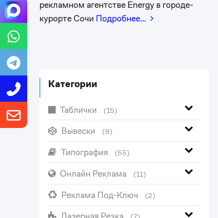
рекламном агентстве Energy в городе-
курорте Сочи
Подробнее…
Категории
Таблички
(15)
Вывески
(9)
Типография
(55)
Онлайн Реклама
(11)
Реклама Под-Ключ
(2)
Лазерная Резка
(7)