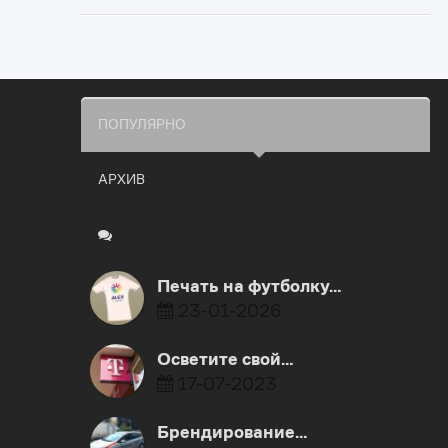
ПОПУЛЯРНО
АРХИВ
Печать на футболку…
23-01-2026
​Осветите свой…
17-07-2023
Брендирование…