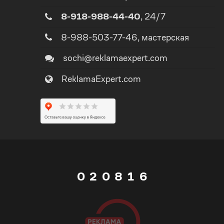
8-918-988-44-40
, 24/7
1
3
8-988-503-77-46
, мастерская
2
4
sochi@reklamaexpert.com
ReklamaExpert.com
3
5
4
0
6
5
1
7
0
6
0
2
0
8
1
7
1
3
1
9
2