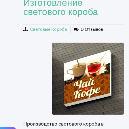
Изготовление
светового короба
Световые Короба
0 Отзывов
Производство светового короба в