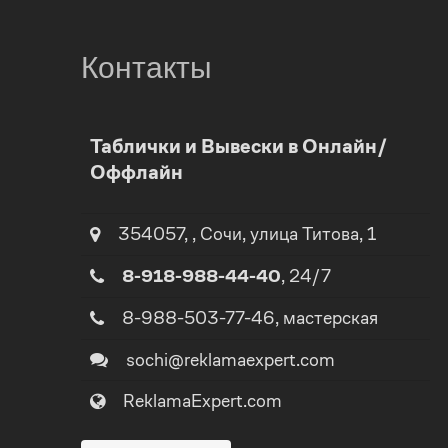
Контакты
0
Таблички и Вывески в Онлайн/
Оффлайн
1
0
2
1
354057
,
,
Сочи
, улица
Титова, 1
8-918-988-44-40
, 24/7
3
2
8-988-503-77-46
, мастерская
4
3
sochi@reklamaexpert.com
ReklamaExpert.com
5
4