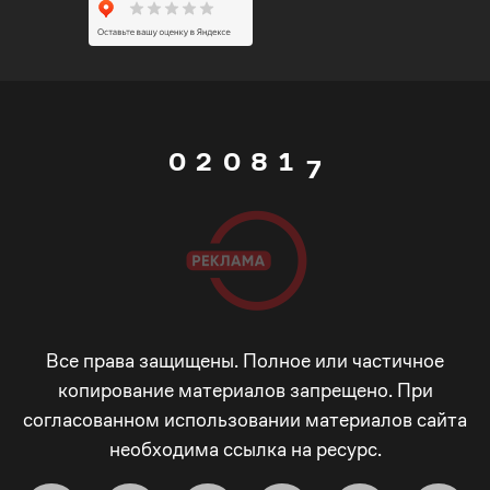
0
6
5
1
7
0
6
0
2
0
8
1
7
1
3
1
9
2
8
2
4
2
_
3
9
3
5
3
-
4
_
Все права защищены. Полное или частичное
копирование материалов запрещено. При
согласованном использовании материалов сайта
4
6
4
+
5
-
необходима ссылка на ресурс.