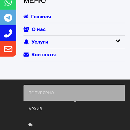
МЕНЮ
Главная
О нас
Услуги
Контакты
ПОПУЛЯРНО
АРХИВ