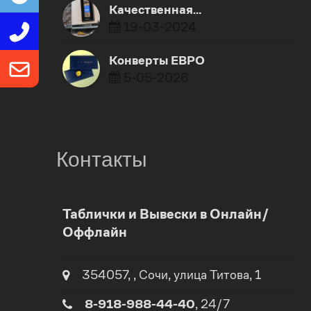
Качественная…
19-03-2024
Конверты ЕВРО
5-05-2026
Контакты
0
0
Таблички и Вывески в Онлайн/
Оффлайн
1
1
2
354057
,
,
Сочи
, улица
Титова, 1
2
8-918-988-44-40
, 24/7