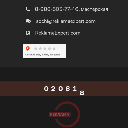
3
8-988-503-77-46
, мастерская
3
4
sochi@reklamaexpert.com
4
ReklamaExpert.com
5
5
0
6
6
0
1
7
7
1
0
2
0
8
8
2
1
3
1
9
9
3
2
4
2
_