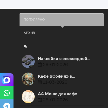
ПОПУЛЯРНО
АРХИВ
Наклейки с эпоксидной…
26-01-2026
Кафе «София» в…
11-03-2026
А4 Меню для кафе
28-01-2026