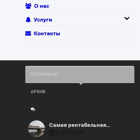
О нас
Услуги
Контакты
ПОПУЛЯРНО
АРХИВ
Самая рентабельная…
2-03-2020