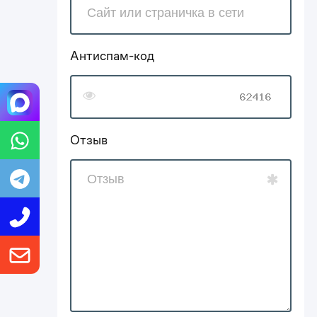
Антиспам-код
Отзыв