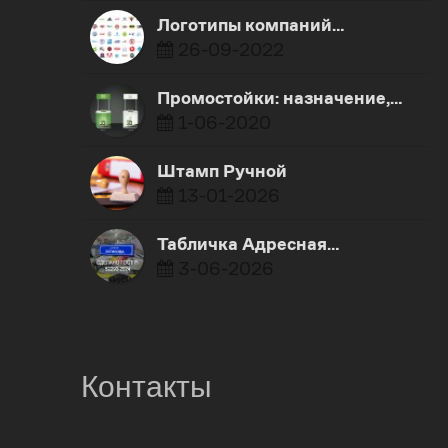
Логотипы компаний…
26-09-2022
Промостойки: назначение,…
1-06-2020
Штамп Ручной
13-01-2026
Табличка Адресная…
3-06-2026
Контакты
0