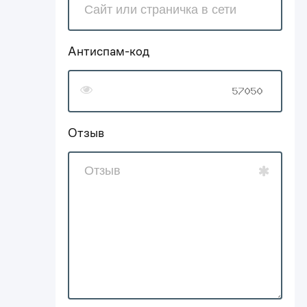
Антиспам-код
Отзыв