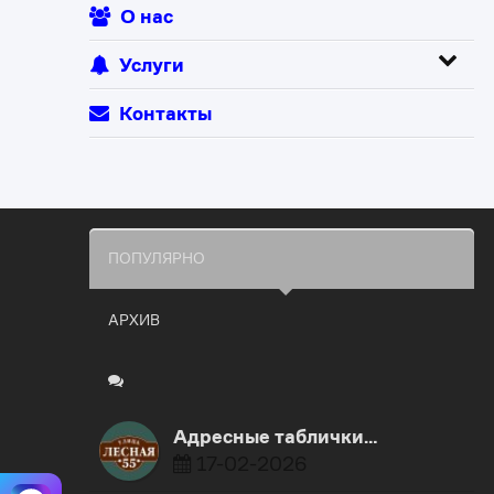
О нас
Услуги
Контакты
ПОПУЛЯРНО
АРХИВ
Адресные таблички…
17-02-2026