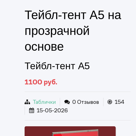
Тейбл-тент А5 на
прозрачной
основе
Тейбл-тент А5
1100
руб.
Таблички
0 Отзывов
154
15-05-2026