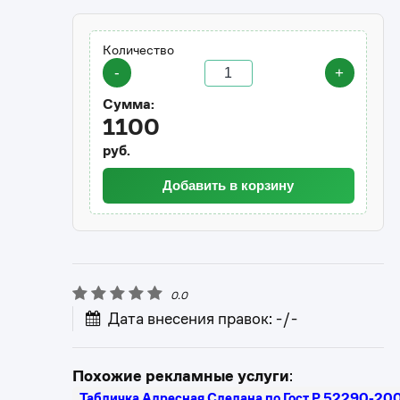
Количество
-
+
Сумма:
1100
руб.
Добавить в корзину
0.0
Дата внесения правок: -/-
Похожие рекламные услуги
:
Табличка Адресная Сделана по Гост Р 52290-2