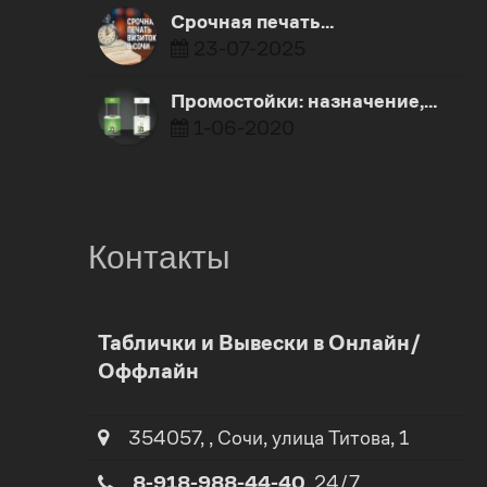
Срочная печать…
23-07-2025
Промостойки: назначение,…
1-06-2020
Контакты
0
Таблички и Вывески в Онлайн/
Оффлайн
1
0
2
354057
,
,
Сочи
, улица
Титова, 1
1
8-918-988-44-40
, 24/7