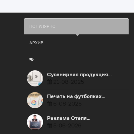
ПОПУЛЯРНО
АРХИВ
Сувенирная продукция…
21-08-2025
Печать на футболках…
6-08-2025
Реклама Отеля…
5-06-2026