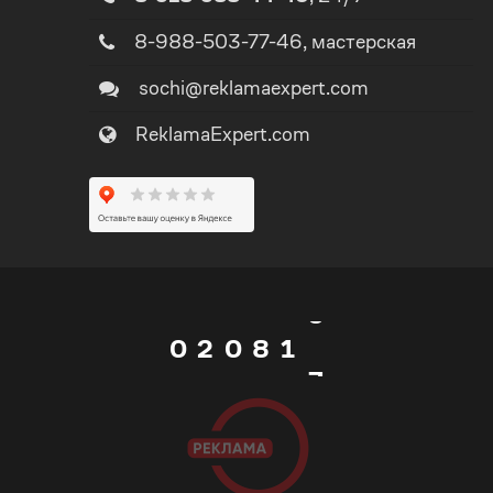
3
2
8-988-503-77-46
, мастерская
4
3
sochi@reklamaexpert.com
ReklamaExpert.com
5
4
0
6
5
1
7
0
6
0
2
0
8
1
7
1
3
1
9
2
8
2
4
2
_
3
9