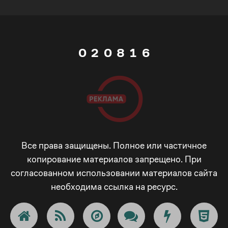
5
1
7
0
6
0
2
0
8
1
7
1
3
1
9
2
8
2
4
2
_
3
9
3
5
3
-
4
Все права защищены. Полное или частичное
_
копирование материалов запрещено. При
согласованном использовании материалов сайта
4
6
4
+
5
необходима ссылка на ресурс.
-
5
7
5
!
6
+