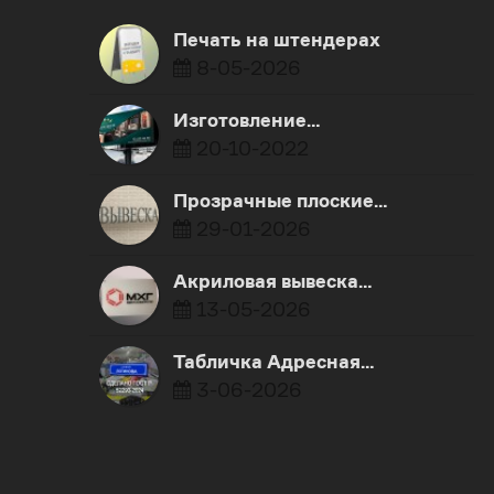
Печать на штендерах
8-05-2026
Изготовление…
20-10-2022
Прозрачные плоские…
29-01-2026
Акриловая вывеска…
13-05-2026
Табличка Адресная…
3-06-2026