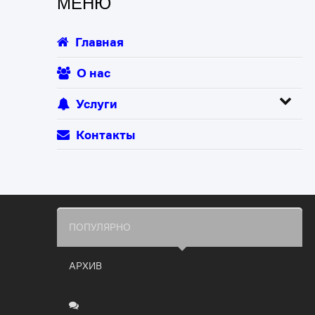
МЕНЮ
Главная
О нас
Услуги
Контакты
ПОПУЛЯРНО
АРХИВ