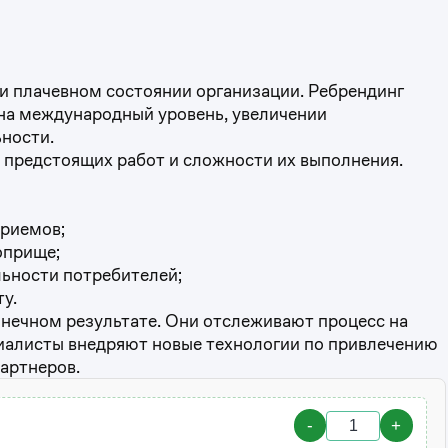
ри плачевном состоянии организации. Ребрендинг
 на международный уровень, увеличении
ьности.
 предстоящих работ и сложности их выполнения.
приемов;
оприще;
льности потребителей;
у.
нечном результате. Они отслеживают процесс на
циалисты внедряют новые технологии по привлечению
артнеров.
-
+