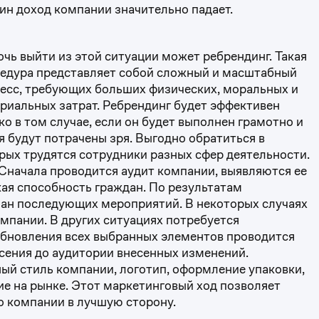
ин доход компании значительно падает.
чь выйти из этой ситуации может ребрендинг. Такая
едура представляет собой сложный и масштабный
есс, требующих больших физических, моральных и
риальных затрат. Ребрендинг будет эффективен
ко в том случае, если он будет выполнен грамотно и
я будут потрачены зря. Выгодно обратиться в
рых трудятся сотрудники разных сфер деятельности.
 Сначала проводится аудит компании, выявляются ее
ая способность граждан. По результатам
лан последующих мероприятий. В некоторых случаях
мпании. В других ситуациях потребуется
обновления всех выбранных элементов проводится
сения до аудитории внесенных изменений.
ый стиль компании, логотип, оформление упаковки,
ие на рынке. Этот маркетинговый ход позволяет
о компании в лучшую сторону.