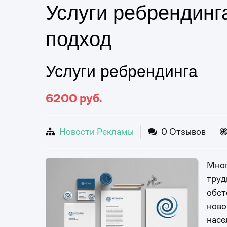
Услуги ребрендинг
подход
Услуги ребрендинга
6200
руб.
Новости Рекламы
0 Отзывов
Мног
труд
обст
ново
насе