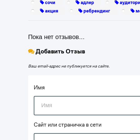
сочи
адлер
аудитор
акция
ребрендинг
м
Пока нет отзывов...
Добавить Отзыв
Ваш email-адрес не публикуется на сайте.
Имя
Сайт или страничка в сети