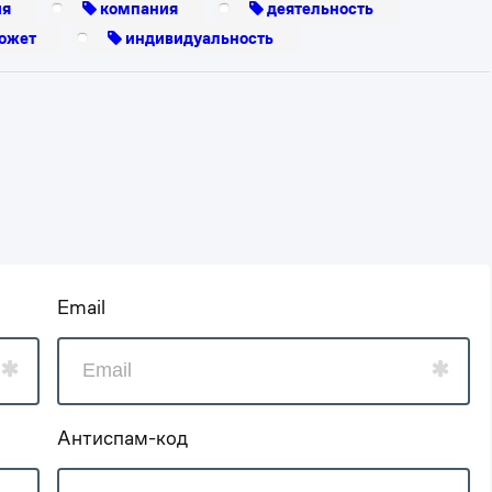
ия
компания
деятельность
ожет
индивидуальность
Email
Антиспам-код