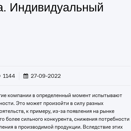
а. Индивидуальный
1144
27-09-2022
ие компании в определенный момент испытывают
ности. Это может произойти в силу разных
оятельств, к примеру, из-за появления на рынке
го более сильного конкурента, снижения потребности
ления в производимой продукции. Вследствие этих