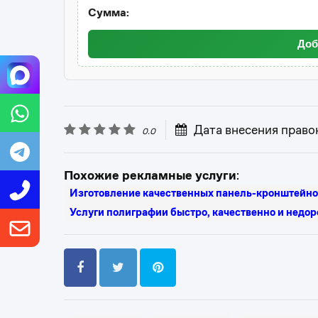
Сумма:
Доб
Дата внесения право
0.0
Похожие рекламные услуги
:
Изготовление качественных панель-кронштейнов
Услуги полиграфии быстро, качественно и недор