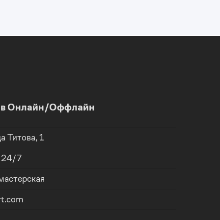
и в Онлайн/Оффлайн
ца
Титова, 1
, 24/7
 мастерская
rt.com