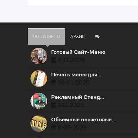
ПОПУЛЯРНО
АРХИВ
Готовый Сайт-Меню
4-11-2025
Печать меню для…
28-01-2026
Рекламный Стенд…
1-11-2025
Объёмные несветовые…
8-05-2026