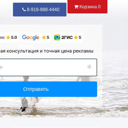
Корзина
0
Уже Позвонили
92
8-918-988-4440
ая консультация и точная цена рекламы
Отправить