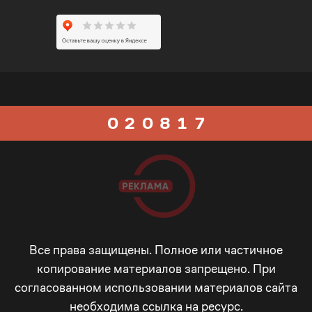
0
6
5
1
7
0
6
0
2
0
8
1
7
1
3
1
9
2
8
2
4
2
_
3
9
3
5
3
-
4
_
Все права защищены. Полное или частичное
копирование материалов запрещено. При
согласованном использовании материалов сайта
4
6
4
+
5
-
необходима ссылка на ресурс.