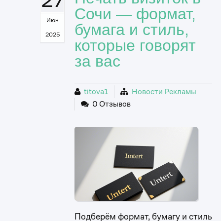
Сочи — формат,
Июн
бумага и стиль,
2025
которые говорят
за вас
titova1
Новости Рекламы
0 Отзывов
Подберём формат, бумагу и стиль