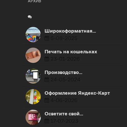
АРХИВ
Широкоформатная…
6-08-2025
Печать на кошельках
23-01-2026
Производство…
24-05-2024
Оформление Яндекс-Карт
4-06-2026
​Осветите свой…
17-07-2023