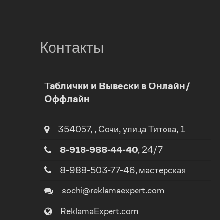
Контакты
0
Таблички и Вывески в Онлайн/
Оффлайн
1
0
2
1
354057
,
,
Сочи
, улица
Титова, 1
8-918-988-44-40
, 24/7
3
2
8-988-503-77-46
, мастерская
4
3
sochi@reklamaexpert.com
ReklamaExpert.com
5
4