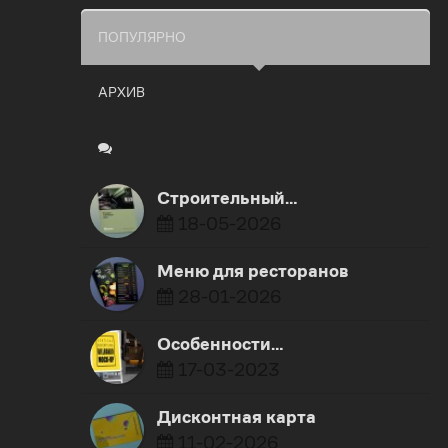
ПОПУЛЯРНО
АРХИВ
Строительный…
18-05-2026
Меню для ресторанов
28-01-2026
​Особенности…
17-03-2023
Дисконтная карта
11-02-2026