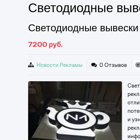
Светодиодные выв
Светодиодные вывески
7200
руб.
Новости Рекламы
0 Отзывов
Свет
рекл
отли
поте
и уз
рекл
инфо