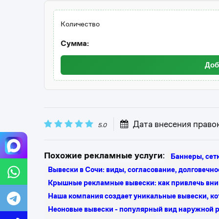
Количество
Сумма:
Доб
Дата внесения право
5.0
Похожие рекламные услуги
:
Баннеры, сетк
Вывески в Сочи: виды, согласование, долговечно
Крышные рекламные вывески: как привлечь вни
​Наша компания создает уникальные вывески, к
Неоновые вывески - популярный вид наружной 