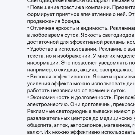
Светодиодные вывески обладают весомым
• Повышение престижа компании. Презента
формирует приятное впечатление о ней. Э
продвижения бренда.
• Отличная яркость и видимость. Рекламна
в любое время суток. Яркость светодиодов
достаточной для эффективной рекламы комп
• Удобство в использовании. Рекламные в
текста, но и изображений. У многих моде
информации. Это позволяет уведомлять по
например, о скидках, акциях, распродажах.
• Высокая эффективность. Яркие и красивы
усиления эффекта можно использовать дин
работать независимо от времени суток.
• Экономичность и долговечность. При вс
электроэнергию. Они долговечны, прекрасн
Рекламные светодиодные вывески имеют р
развлекательных центров до медицинских 
общепита, аптек, автосалонов, магазинов, 
валют. Их можно эффективно использовать