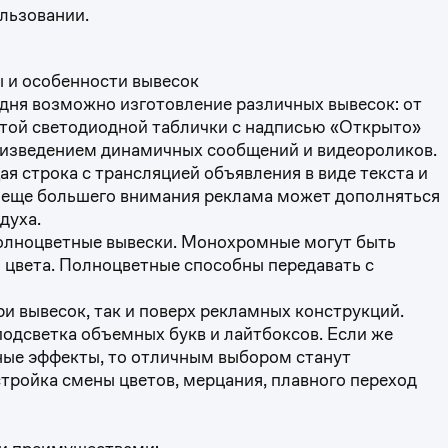
льзовании.
 и особенности вывесок
дня возможно изготовление различных вывесок: от
той светодиодной таблички с надписью «Открыто»
оизведением динамичных сообщений и видеороликов.
 строка с трансляцией объявления в виде текста и
 еще большего внимания реклама может дополняться
духа.
олноцветные вывески. Монохромные могут быть
го цвета. Полноцветные способны передавать с
ри вывесок, так и поверх рекламных конструкций.
одсветка объемных букв и лайтбоксов. Если же
ные эффекты, то отличным выбором станут
тройка смены цветов, мерцания, плавного переход