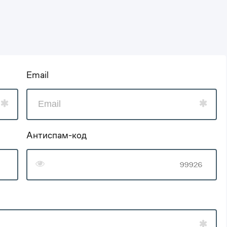
Email
Антиспам-код