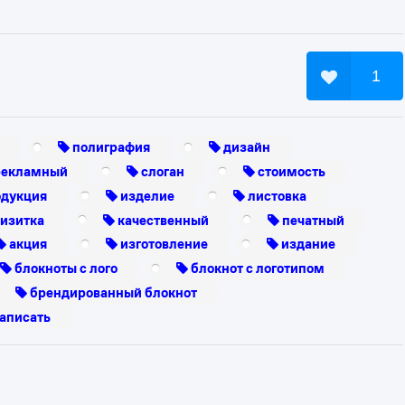
1
полиграфия
дизайн
екламный
слоган
стоимость
дукция
изделие
листовка
изитка
качественный
печатный
акция
изготовление
издание
блокноты с лого
блокнот с логотипом
брендированный блокнот
аписать