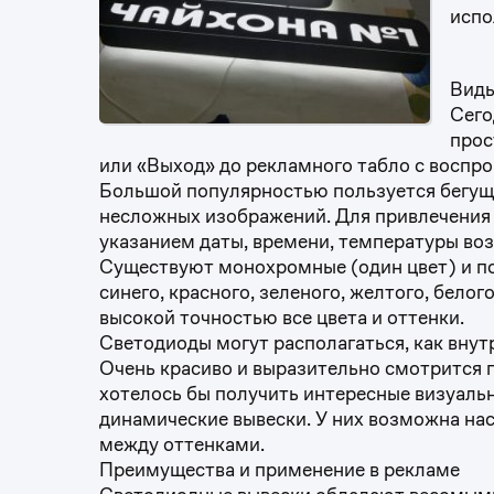
испо
Виды
Сего
прос
или «Выход» до рекламного табло с воспр
Большой популярностью пользуется бегущая
несложных изображений. Для привлечения
указанием даты, времени, температуры воз
Существуют монохромные (один цвет) и п
синего, красного, зеленого, желтого, бело
высокой точностью все цвета и оттенки.
Светодиоды могут располагаться, как внут
Очень красиво и выразительно смотрится п
хотелось бы получить интересные визуаль
динамические вывески. У них возможна нас
между оттенками.
Преимущества и применение в рекламе