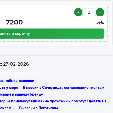
-
+
7200
руб.
авить в корзину
к: 27-02-2026
а, плёнка, вывески
сть у моря
Вывески в Сочи: виды, согласование, монтаж
мание к вашему бренду
оторые привлекут внимание прохожих и помогут сделать Ваш
рекламы
Вывески с Логотипом