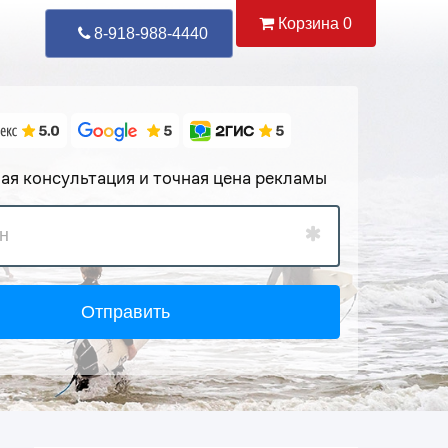
Корзина
0
Уже Позвонили
87
8-918-988-4440
ая консультация и точная цена рекламы
Отправить