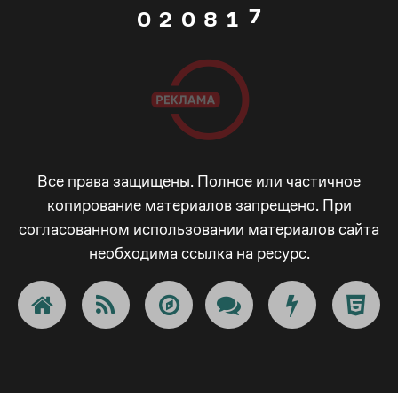
7
0
2
0
8
1
8
1
3
1
9
2
9
2
4
2
_
3
_
3
5
3
-
4
Все права защищены. Полное или частичное
копирование материалов запрещено. При
-
согласованном использовании материалов сайта
4
6
4
+
5
необходима ссылка на ресурс.
+
5
7
5
!
6
!
6
8
6
@
7
@
7
9
7
#
8