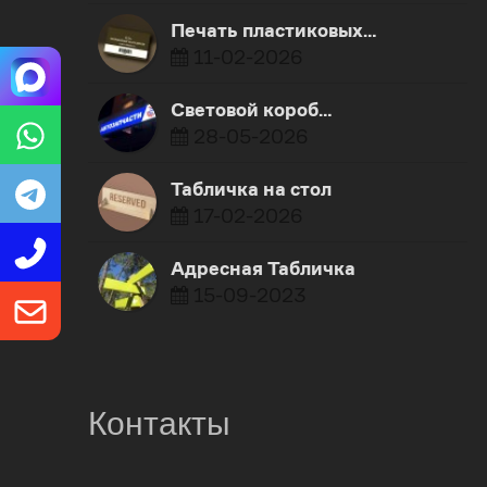
Печать пластиковых…
11-02-2026
Световой короб…
28-05-2026
Табличка на стол
17-02-2026
Адресная Табличка
15-09-2023
Контакты
0