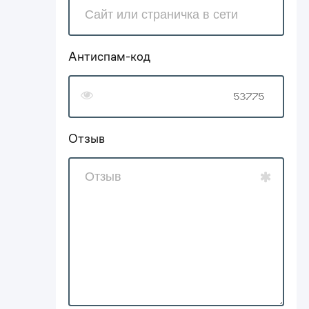
Антиспам-код
Отзыв