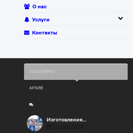
О нас
Услуги
Контакты
ПОПУЛЯРНО
АРХИВ
Изготовления…
10-03-2023