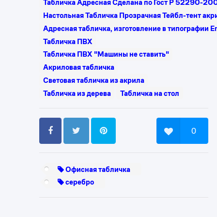
Табличка Адресная Сделана по Гост Р 52290-2
Настольная Табличка Прозрачная Тейбл-тент акр
Адресная табличка, изготовление в типографии E
Табличка ПВХ
Табличка ПВХ "Машины не ставить"
Акриловая табличка
Световая табличка из акрила
Табличка из дерева
Табличка на стол
0
Офисная табличка
серебро