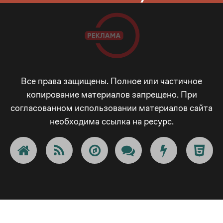
1
3
1
9
2
8
2
4
2
_
3
9
3
5
3
-
4
_
Все права защищены. Полное или частичное
копирование материалов запрещено. При
согласованном использовании материалов сайта
4
6
4
+
5
-
необходима ссылка на ресурс.
5
7
5
!
6
+
6
8
6
@
7
!
7
9
7
#
8
@