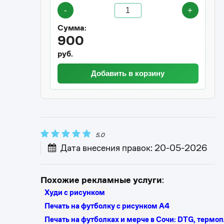
-
+
Сумма:
900
руб.
Добавить в корзину
5.0
Дата внесения правок: 20-05-2026
Похожие рекламные услуги
:
Худи с рисунком
Печать на футболку с рисунком А4
Печать на футболках и мерче в Сочи: DTG, термо