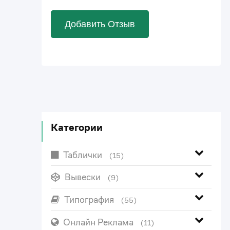
Добавить Отзыв
Категории
Таблички
(15)
Вывески
(9)
Типография
(55)
Онлайн Реклама
(11)