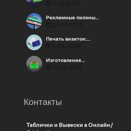
8-02-2023
Рекламные пилоны…
13-04-2023
Печать визиток:…
5-03-2020
Изготовление…
19-01-2026
Контакты
0
Таблички и Вывески в Онлайн/