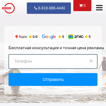
0
Уже Позвонил
8-918-988-4440
Бесплатная консультация и точная цена рекламы
Отправить