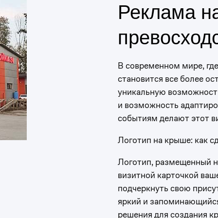
Реклама н
превосходс
В современном мире, гд
становится все более ос
уникальную возможность
и возможность адаптиро
событиям делают этот в
Логотип на крыше: как 
Логотип, размещенный н
визитной карточкой ваше
подчеркнуть свою присут
яркий и запоминающийс
решения для создания к