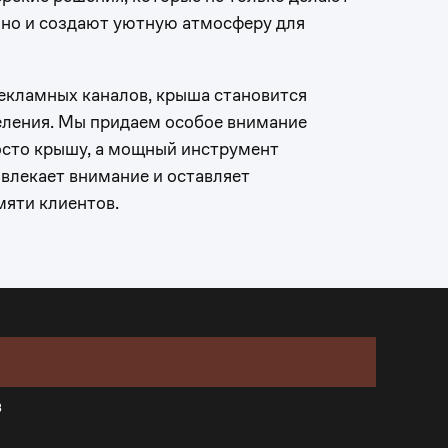
 но и создают уютную атмосферу для
екламных каналов, крыша становится
ления. Мы придаем особое внимание
росто крышу, а мощный инструмент
влекает внимание и оставляет
мяти клиентов.
в