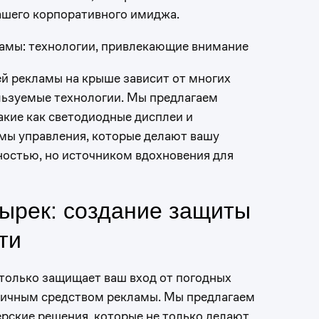
шего корпоративного имиджа.
амы: технологии, привлекающие внимание
й рекламы на крыше зависит от многих
льзуемые технологии. Мы предлагаем
акие как светодиодные дисплеи и
мы управления, которые делают вашу
ностью, но источником вдохновения для
зырек: создание защиты
ти
 только защищает ваш вход от погодных
тличным средством рекламы. Мы предлагаем
рские решения, которые не только делают