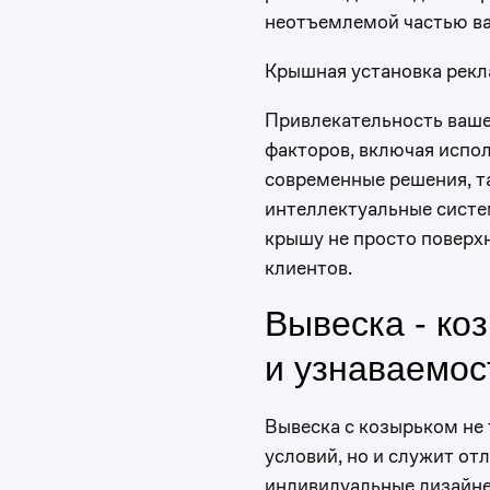
неотъемлемой частью ва
Крышная установка рекл
Привлекательность ваше
факторов, включая испо
современные решения, т
интеллектуальные систе
крышу не просто поверх
клиентов.
Вывеска - ко
0
и узнаваемос
1
Вывеска с козырьком не
условий, но и служит о
индивидуальные дизайне