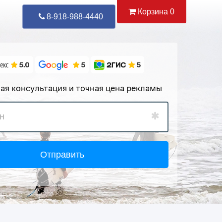
Корзина
0
Уже Позвонили
89
8-918-988-4440
ая консультация и точная цена рекламы
Отправить