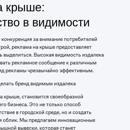
а крыше:
тво в видимости
е конкуренция за внимание потребителей
трой, реклама на крыше предоставляет
 выделиться. Высокая видимость издалека
вать рекламное сообщение к различным
ид рекламы чрезвычайно эффективным.
сделать бренд видимым издалека
а крыше, становится своеобразной
го бизнеса. Это не только способ
ствие в городской среде, но и создать
я облик. Мы предлагаем инновационные
рышной вывески, которая станет