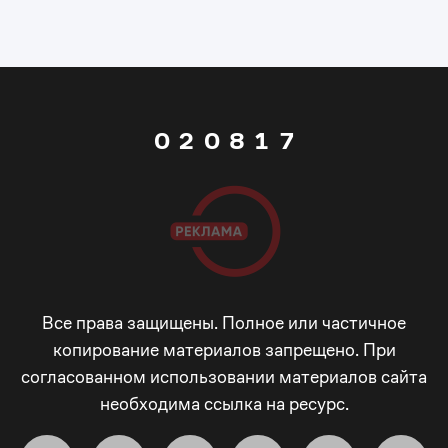
0
6
5
1
7
0
6
0
2
0
8
1
7
1
3
1
9
2
8
2
4
2
_
3
9
3
5
3
-
4
_
Все права защищены. Полное или частичное
копирование материалов запрещено. При
согласованном использовании материалов сайта
4
6
4
+
5
-
необходима ссылка на ресурс.
5
7
5
!
6
+