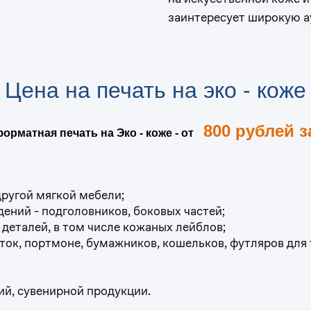
заинтересует широкую а
Цена на печать на эко - коже
800 рублей з
рматная печать на Эко - коже - от
другой мягкой мебели;
ний - подголовников, боковых частей;
деталей, в том числе кожаных лейблов;
к, портмоне, бумажников, кошельков, футляров для т
й, сувенирной продукции.