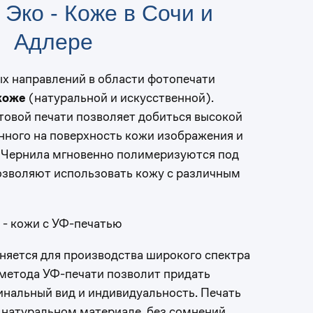
 Эко - Коже в Сочи и
Адлере
х направлений в области фотопечати
коже
(натуральной и искусственной).
товой печати позволяет добиться высокой
нного на поверхность кожи изображения и
. Чернила мгновенно полимеризуются под
озволяют использовать кожу с различным
 - кожи с УФ-печатью
яется для производства широкого спектра
метода УФ-печати позволит придать
нальный вид и индивидуальность. Печать
 натуральном материале, без сомнений,