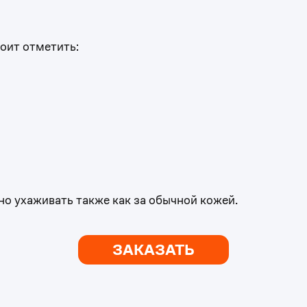
0
оит отметить:
0
1
1
2
2
3
3
о ухаживать также как за обычной кожей.
4
4
5
ЗАКАЗАТЬ
5
0
6