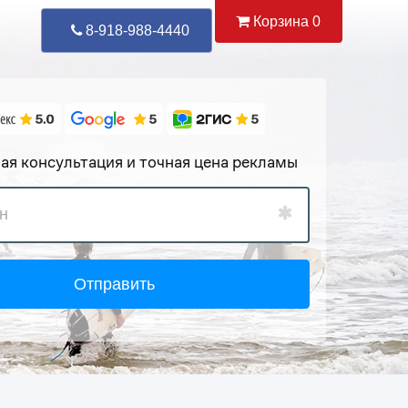
Корзина
0
Уже Позвонили
87
8-918-988-4440
ая консультация и точная цена рекламы
Отправить