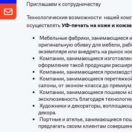
Приглашаем к сотрудничеству
Технологические возможности нашей ком
осуществлять
УФ-печать на коже и кожз
Мебельные фабрики, занимающиеся из
оригинальную обивку для мебели, ра
экземпляре или внедрять на рынок н
Компании, занимающиеся изготовлени
оформление такой продукции расширяе
Компании, занимающиеся производст
Компании, занимающиеся перетяжкой 
салоны, от эконом-класса до премиум
Компании, занимающиеся пошивом кож
эксклюзивность благодаря технологии
Художники и декораторы, воплощающи
декора.
Портные и ателье, занимающиеся поши
предлагать своим клиентам совершенн