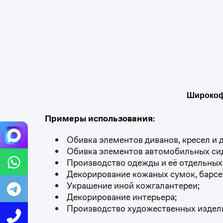
Широкофо
Примеры использования:
Обивка элементов диванов, кресел и 
Обивка элементов автомобильных сиде
Производство одежды и её отдельных 
Декорирование кожаных сумок, барсето
Украшение иной кожгалантереи;
Декорирование интерьера;
Производство художественных издели