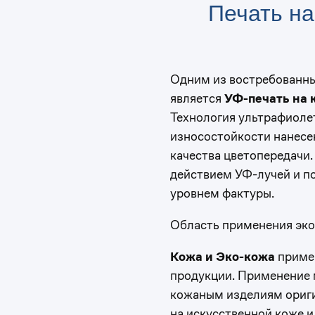
Печать на
Одним из востребованны
является
УФ-печать на 
Технология ультрафиоле
износостойкости нанесе
качества цветопередачи
действием УФ-лучей и п
уровнем фактуры.
Область применения эко
Кожа и Эко-кожа
примен
продукции. Применение 
кожаным изделиям ориги
на искусственной коже и