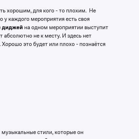
ть хорошим, для кого - то плохим. Не
то у каждого мероприятия есть своя
е
диджей
на одном мероприятии выступит
ет абсолютно не к месту. И здесь нет
Хорошо это будет или плохо - познаётся
 музыкальные стили, которые он