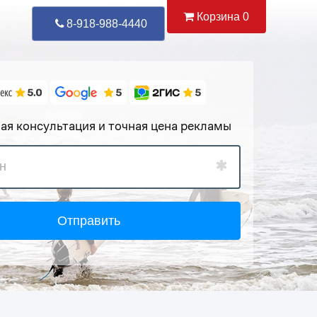
Корзина
0
Уже Позвонили
87
8-918-988-4440
ая консультация и точная цена рекламы
Отправить