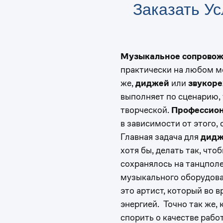
Заказать Ус
Музыкальное сопрово
практически на любом ме
же,
диджей
или
звукоре
выполняет по сценарию, 
творческой.
Профессион
в зависимости от этого,
Главная задача для
дидж
хотя бы, делать так, чт
сохранялось на танцпол
музыкального оборудова
это артист, который во 
энергией. Точно так же, 
спорить о качестве рабо