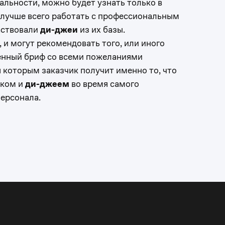
реальности, можно будет узнать только в
 лучше всего работать с профессиональным
аствовали
ди-джеи
из их базы.
 и могут рекомендовать того, или иного
ценный бриф со всеми пожеланиями
 которым заказчик получит именно то, что
иком и
ди-джеем
во время самого
персонала.