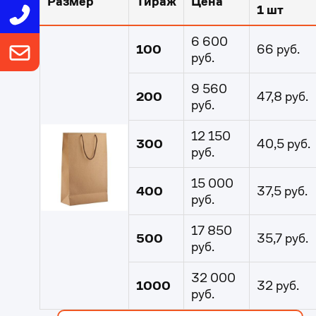
Размер
Тираж
Цена
1 шт
6 600
100
66 руб.
руб.
9 560
200
47,8 руб.
руб.
12 150
300
40,5 руб.
руб.
15 000
400
37,5 руб.
руб.
0
17 850
500
35,7 руб.
руб.
1
32 000
1000
32 руб.
руб.