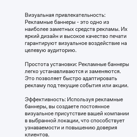
Визуальная привлекательность:
Рекламные баннеры - это одно из
наиболее заметных средств рекламы. Их
яркий дизайн и высокое качество печати
гарантируют визуальное воздействие на
целевую аудиторию.
Простота установки: Рекламные баннеры
легко устанавливаются и заменяются.
Это позволяет быстро адаптировать
рекламу под текущие события или акции.
Эффективность: Используя рекламные
баннеры, вы создаете постоянное
визуальное присутствие вашей компании
в выбранной локации, что способствует
узнаваемости и повышению доверия
клиентов.